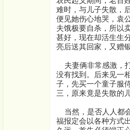
农民起义期间，老百
难时，与儿子失散，
便见她伤心地哭，袁
夫饿极要自杀，所以
甚好，现在却活生生
亮后送其回家，又赠
夫妻俩非常感激，打
没有找到。后来见一
子，先买一个童子服
三，原来竟是失散的
当然，是否人人都会
福报定会以各种方式