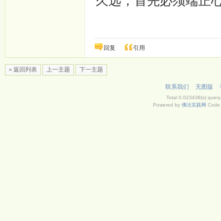
久远，首先必须端正
回复
引用
« 返回列表
上一主题
下一主题
联系我们
无图版
Total 0.023438(s) query
Powered by
佛法实践网
Code