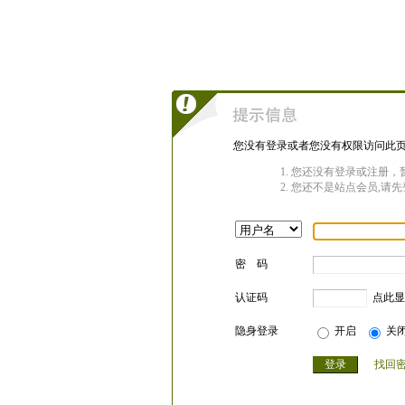
您没有登录或者您没有权限访问此页
您还没有登录或注册，
您还不是站点会员,请先
密 码
认证码
点此显
隐身登录
开启
关
找回