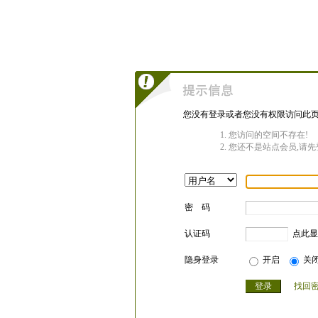
您没有登录或者您没有权限访问此页
您访问的空间不存在!
您还不是站点会员,请先
密 码
认证码
点此显
隐身登录
开启
关
找回