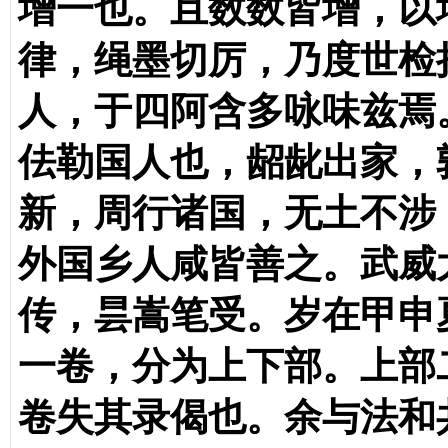
增一也。且数数皆增，以
律，绳墨切厉，乃度世检
人，于四阿含多咏味兹焉
佉勒国人也，龆龀出家，
新，周行诸国，无土不涉
外国乡人咸皆善之。武威
传，昙嵩笔受。岁在甲申
一卷，分为上下部。上部
卷失其录偈也。余与法和共考