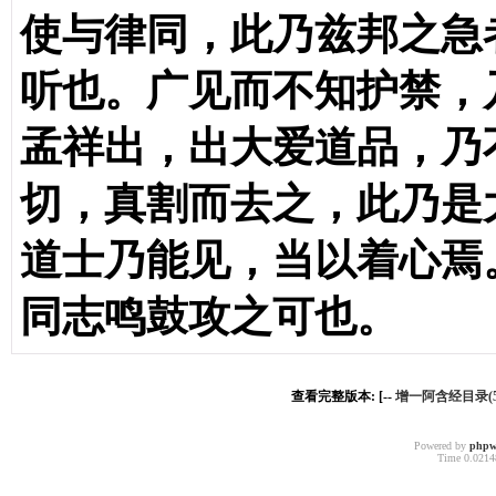
使与律同，此乃兹邦之急
听也。广见而不知护禁，
孟祥出，出大爱道品，乃
切，真割而去之，此乃是
道士乃能见，当以着心焉
同志鸣鼓攻之可也。
查看完整版本: [--
增一阿含经目录(
Powered by
phpw
Time 0.02148