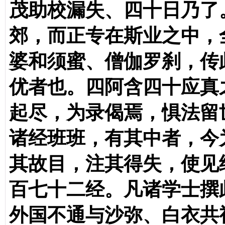
茂助校漏失、四十日乃了
郊，而正专在斯业之中，
婆和须蜜、僧伽罗刹，传
优者也。四阿含四十应真
起尽，为录偈焉，惧法留
诸经班班，有其中者，今
其故目，注其得失，使见
百七十二经。凡诸学士撰
外国不通与沙弥、白衣共