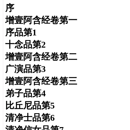
序
增壹阿含经卷第一
序品第1
十念品第2
增壹阿含经卷第二
广演品第3
增壹阿含经卷第三
弟子品第4
比丘尼品第5
清净士品第6
清净信女品第7