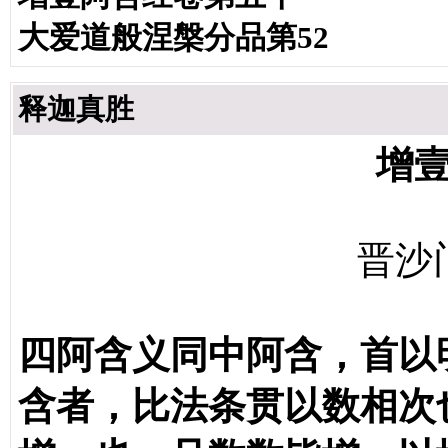
大爱道般涅槃分品第52
释迦真胜
增
晋沙
四阿含义同中阿含，首以
含者，比法条贯以数相次