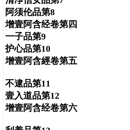
阿须伦品第8
增壹阿含经卷第四
一子品第9
护心品第10
增壹阿含經卷第五
不逮品第11
壹入道品第12
增壹阿含经卷第六